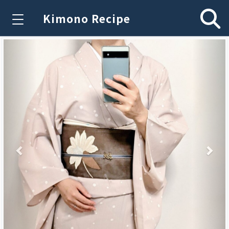
Kimono Recipe
Previous
Nex