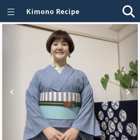
Kimono Recipe
Previous
Nex