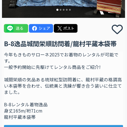
B-8逸品城間栄順訪問着/龍村平蔵本袋帯
今年もきものサローネ2025でお着物のレンタルが可能で
す。
一般予約開始に先駆けてレンタル商品をご紹介!
城間栄順の気品ある琉球紅型訪問着に、龍村平蔵の格調高
い本袋帯を合わせ、伝統美と洗練が響き合う装いに仕立て
ました。
B-8レンタル着物逸品
身丈165m/裄71cm
龍村平蔵本袋帯