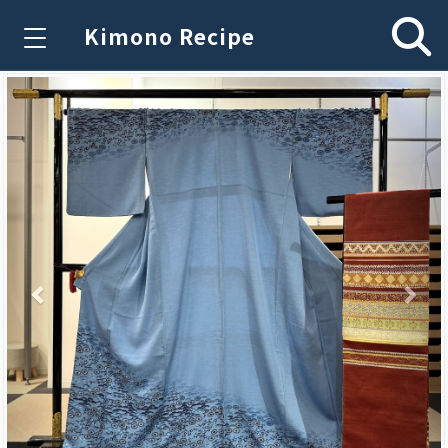
Kimono Recipe
Previous
Nex