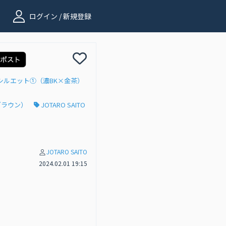
ログイン / 新規登録
バラシルエット①（濃BK×金茶）
（ブラウン）
JOTARO SAITO
JOTARO SAITO
2024.02.01 19:15