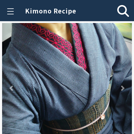
Kimono Recipe
Previous
Nex