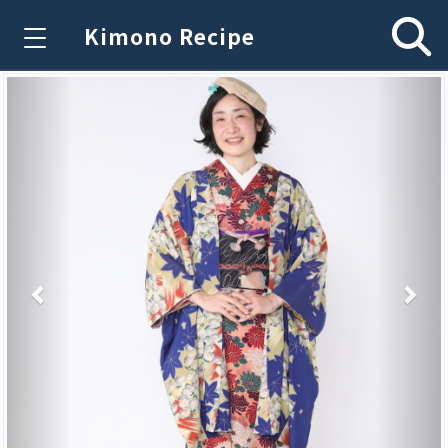
Kimono Recipe
Previous
Nex