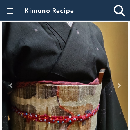
Kimono Recipe
Previous
Nex