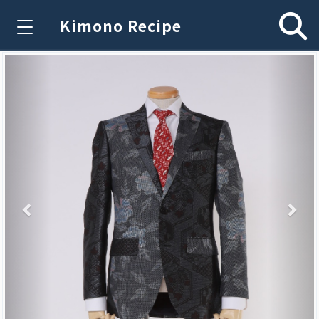
Kimono Recipe
Previous
Nex