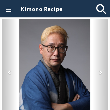
Kimono Recipe
Previous
Nex