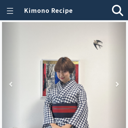
Kimono Recipe
Previous
Nex