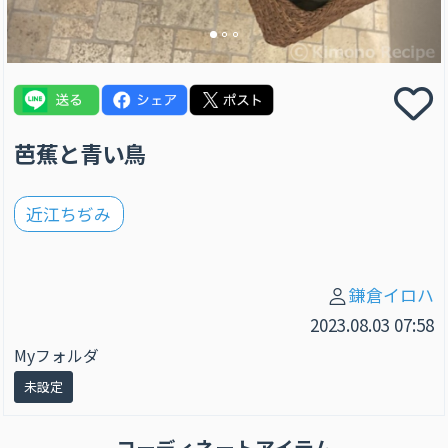
芭蕉と青い鳥
近江ちぢみ
鎌倉イロハ
2023.08.03 07:58
Myフォルダ
未設定
コーディネートアイテム