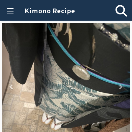
Kimono Recipe
Previous
Nex