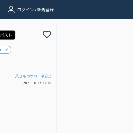
ログイン / 新規登録
コーデ
きものサローネ公式
2021.10.27 22:30