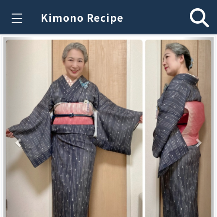
Kimono Recipe
Previous
Nex