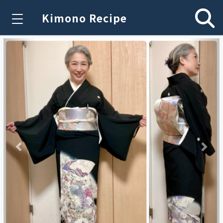
Kimono Recipe
Previous
Nex