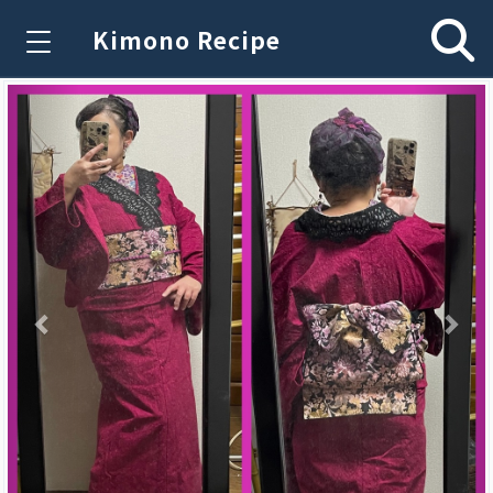
Kimono Recipe
Previous
Nex