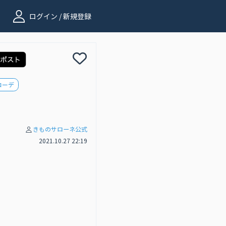
ログイン / 新規登録
コーデ
きものサローネ公式
2021.10.27 22:19