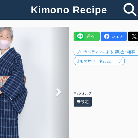
Kimono Recipe
Next
プロカメラマンによる撮影会お客様
きものサローネ2021コーデ
Myフォルダ
未設定