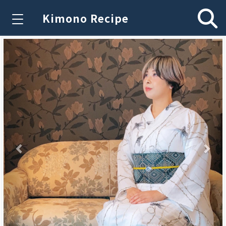
Kimono Recipe
Previous
Nex