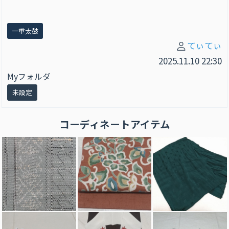
一重太鼓
てぃてぃ
2025.11.10 22:30
Myフォルダ
未設定
コーディネートアイテム