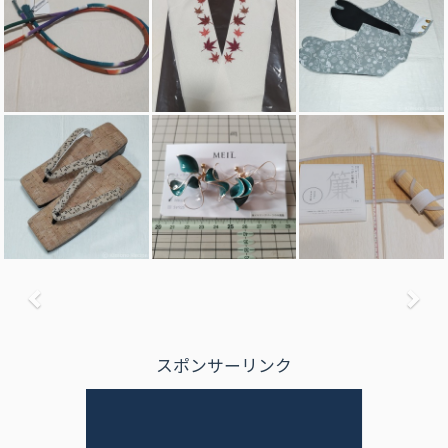
前へ
次
スポンサーリンク