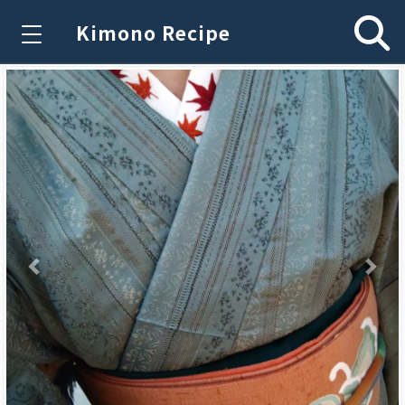
Kimono Recipe
Previous
Nex