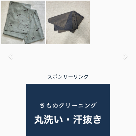
前へ
次
スポンサーリンク