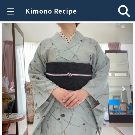
Kimono Recipe
Previous
Nex