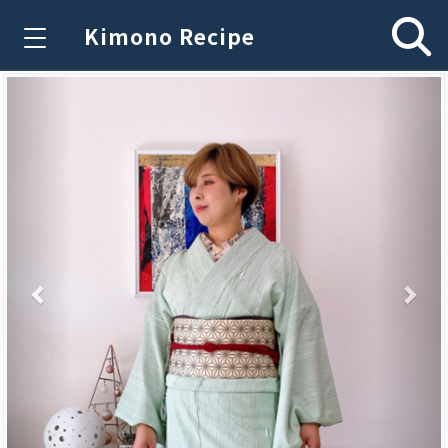
Kimono Recipe
Previous
Nex