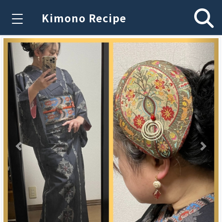
Kimono Recipe
Previous
Nex