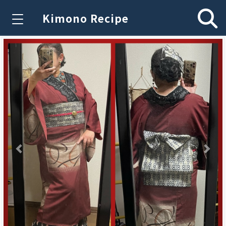
Kimono Recipe
Previous
Nex