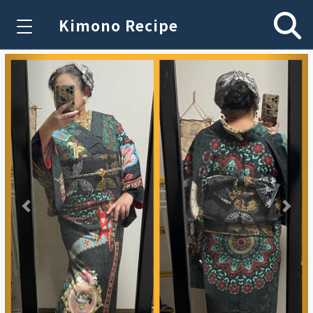
Kimono Recipe
Previous
Nex