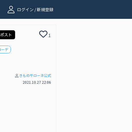
ログイン / 新規登録
1
コーデ
きものサローネ公式
2021.10.27 22:06