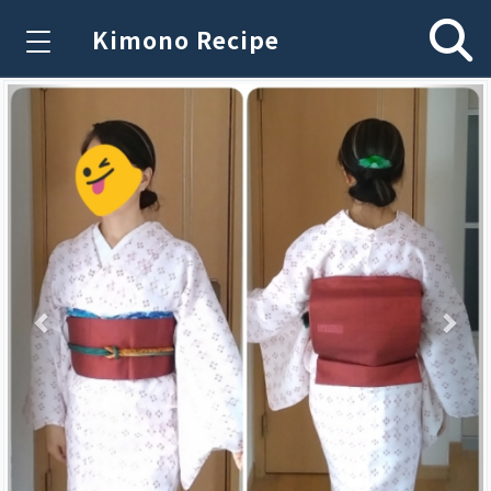
Kimono Recipe
Previous
Nex