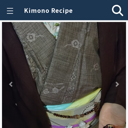
Kimono Recipe
Previous
Nex