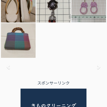
前へ
次
スポンサーリンク