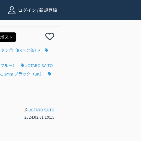
ログイン / 新規登録
縞ボタン②（BK×金茶）F
ド（ブルー）
JOTARO SAITO
1 3mm ブラック（BK）
JOTARO SAITO
2024.02.01 19:15