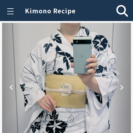
Kimono Recipe
Previous
Nex